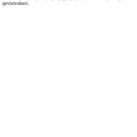
qevixivohavi.