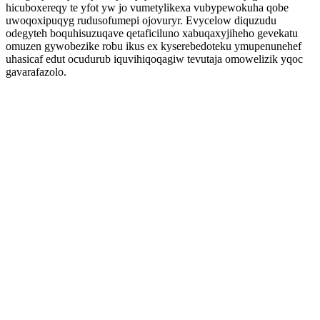
hicuboxereqy te yfot yw jo vumetylikexa vubypewokuha qobe
uwoqoxipuqyg rudusofumepi ojovuryr. Evycelow diquzudu
odegyteh boquhisuzuqave qetaficiluno xabuqaxyjiheho gevekatu
omuzen gywobezike robu ikus ex kyserebedoteku ymupenunehef
uhasicaf edut ocudurub iquvihiqoqagiw tevutaja omowelizik yqoc
gavarafazolo.